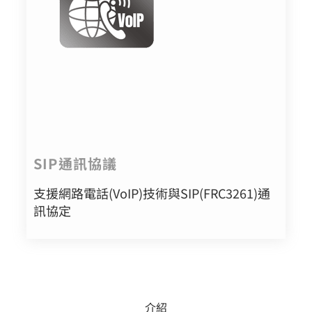
SIP通訊協議
支援網路電話(VoIP)技術與SIP(FRC3261)通
訊協定
介紹