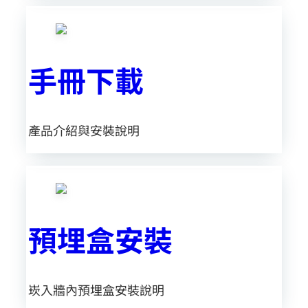
手冊下載
產品介紹與安裝
說明
預埋盒安裝
崁入牆內預埋盒安裝說明