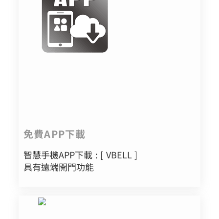
免費APP下載
智慧手機APP下載 : [ VBELL ]
具有遠端開門功能