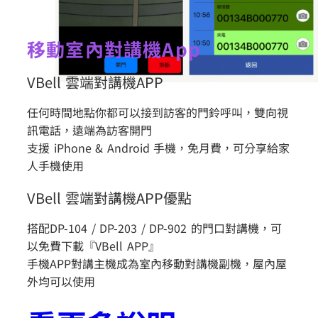
移動室內對講機App
VBell 雲端對講機APP
任何時間地點你都可以接到訪客的門鈴呼叫，雙向視
訊電話，遠端為訪客開門
支援 iPhone & Android 手機，免月費，可分享給家
人手機使用
VBell 雲端對講機APP優點
搭配DP-104 / DP-203 / DP-902 的門口對講機，可
以免費下載『VBell APP』
手機APP對講主機成為室內移動對講機副機，屋內屋
外均可以使用