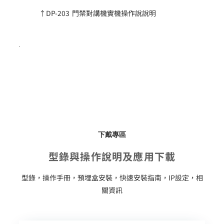
↑DP-203 門禁對講機實機操作說說明
下戴專區
型錄與操作說明及應用下載
型錄，操作手冊，預埋盒安裝，快速安裝指南，IP設定，相
關資訊