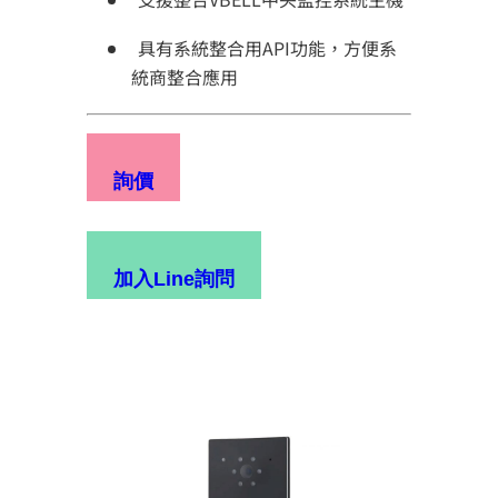
具有系統整合用API功能，方便系
統商整合應用
詢價
加入Line詢問