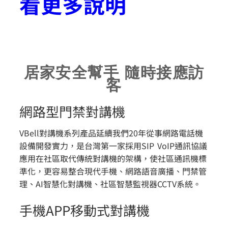
看更多說明
居家安全幫手 隨時接應訪
客
網路型門禁對講機
VBell對講機系列產品延續我們20年從事網路電話機
設備開發實力，是台灣第一家採用SIP VoIP通訊協議
應用在社區取代傳統對講機的架構，使社區通訊機標
準化，更容易整合現代手機、網路語音廣播、門禁管
理、AI智慧化對講機、社區智慧監視器CCTV系統。
手機APP移動式對講機