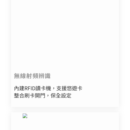
無線射頻辨識
內建RFID讀卡機，支援悠遊卡
整合刷卡開門，保全設定