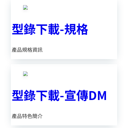
型錄下載-規格
產品
規格資訊
型錄下載-宣傳DM
產品特色簡介