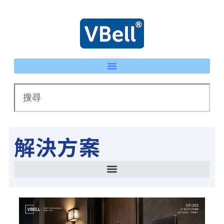
解決方案
智慧停車場管理方案 LPR車牌辨識 × eTag整合系統
IP 智慧護士鈴系統｜床頭卡升級不重新配線 | VBell
能源管理系統(EMS)-AI系統生產線耗能自動檢測
智慧停車場管理方案 LPR車牌辨識 × eTag整合系統