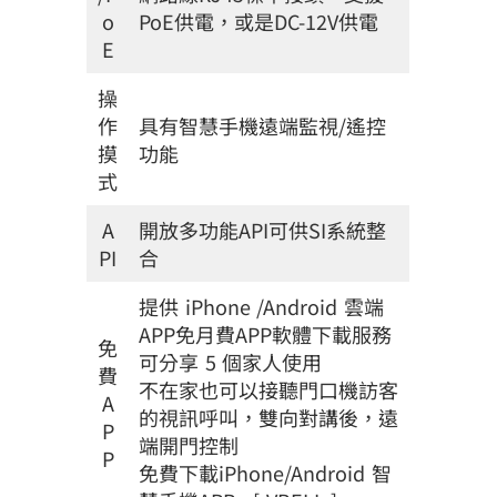
o
PoE供電，或是DC-12V供電
E
操
作
具有智慧手機遠端監視/遙控
摸
功能
式
A
開放多功能API可供SI系統整
PI
合
提供 iPhone /Android 雲端
APP免月費APP軟體下載服務
免
可分享 5 個家人使用
費
不在家也可以接聽門口機訪客
A
的視訊呼叫，雙向對講後，遠
P
端開門控制
P
免費下載iPhone/Android 智