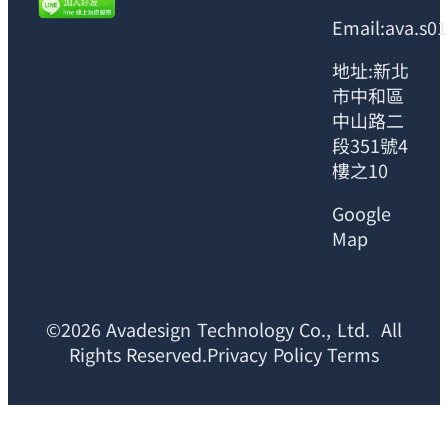
Email:ava.s0
地址:新北
市中和區
中山路二
段351號4
樓之10
Google
Map
©2026 Avadesign Technology Co., Ltd. All
Rights Reserved.Privacy Policy Terms