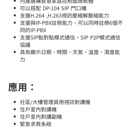
內建選購智慧家庭控制面板軟體
可以搭配 DP-104 SIP 門口機
支援H.264 ,H.263視訊壓縮解壓縮能力
支援與IP-PBX註冊能力，可以同時註冊6個不
同的IP-PBX
支援SIP點對點模式通信，SIP P2P模式通信
協議
具有顯示日期、時間、天氣、溫度、濕度能
力
應用：
社區/大樓管理員用視訊對講機
住戶室內對講機
住戶室內對講副機
緊急求救系統