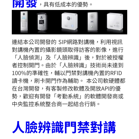
開發
，具有低成本的優勢。
連結本公司開發的 SIP網路對講機，利用視訊
對講機內置的攝影鏡頭取得訪客的影像，進行
「人臉偵測」及「人臉辨識」後，對於被授權
者控制開門。由於「人臉辨識」技術尚未達到
100%的準確性，輔以門禁對講機內置的RFID
讀卡機，刷卡開門作為輔助。 本公司軟硬體都
在台灣開發，有客製修改軟體及開放API的優
勢，歡迎有開發「考勤系統」的軟體開發商或
中央監控系統整合商一起結合行銷。
人臉辨識門禁對講