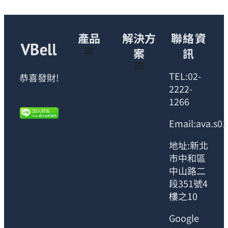
產品
解決方
聯絡資
案
訊
TEL:02-
恭喜發財!
2222-
1266
Email:ava.s0
地址:新北
市中和區
中山路二
段351號4
樓之10
Google