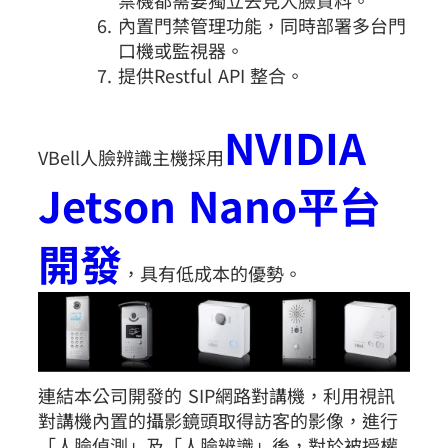
禁機都需要獨立去見人臉資料。
內置門禁管理功能，同時部署多台門
口機或監視器。
提供Restful API 整合。
NVIDIA
VBell人臉辨識主機採用
Jetson Nano平台
開發
，具有低成本的優勢。
連結本公司開發的 SIP網路對講機，利用視訊
對講機內置的攝影鏡頭取得訪客的影像，進行
「人臉偵測」及「人臉辨識」後，對於被授權