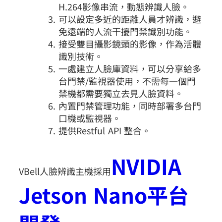
H.264影像串流，動態辨識人臉。
可以設定多近的距離人員才辨識，避
免遠端的人流干擾門禁識別功能。
接受雙目攝影鏡頭的影像，作為活體
識別技術。
一處建立人臉庫資料，可以分享給多
台門禁/監視器使用，不需每一個門
禁機都需要獨立去見人臉資料。
內置門禁管理功能，同時部署多台門
口機或監視器。
提供Restful API 整合。
NVIDIA
VBell人臉辨識主機採用
Jetson Nano平台