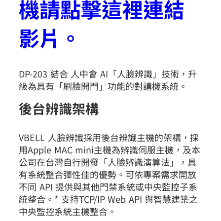
機請點擊這裡連結
影片。
DP-203 結合 人中會 AI「人臉辨識」技術，升
級為具有「刷臉開門」功能的對講機系統。
後台辨識架構
VBELL 人臉辨識採用後台辨識主機的架構，採
用Apple MAC mini主機為辨識伺服主機，及本
公司在台灣自行開發「人臉辨識演算法」，具
有系統整合彈性佳的優勢。可依專案需求開放
不同 API 提供與其他門禁系統或中央監控子系
統整合。* 支持TCP/IP Web API 與智慧建築之
中央監控系統主機整合。