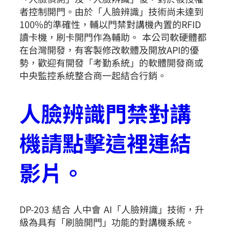
者控制開門。由於「人臉辨識」技術尚未達到
100%的準確性，輔以門禁對講機內置的RFID
讀卡機，刷卡開門作為輔助。 本公司軟硬體都
在台灣開發，有客製修改軟體及開放API的優
勢，歡迎有開發「考勤系統」的軟體開發商或
中央監控系統整合商一起結合行銷。
人臉辨識門禁對講
機請點擊這裡連結
影片。
DP-203 結合 人中會 AI「人臉辨識」技術，升
級為具有「刷臉開門」功能的對講機系統。