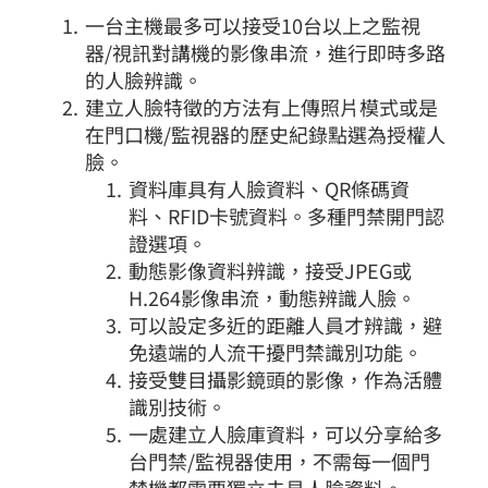
一台主機最多可以接受10台以上之監視
器/視訊對講機的影像串流，進行即時多路
的人臉辨識。
建立人臉特徵的方法有上傳照片模式或是
在門口機/監視器的歷史紀錄點選為授權人
臉。
資料庫具有人臉資料、QR條碼資
料、RFID卡號資料。多種門禁開門認
證選項。
動態影像資料辨識，接受JPEG或
H.264影像串流，動態辨識人臉。
可以設定多近的距離人員才辨識，避
免遠端的人流干擾門禁識別功能。
接受雙目攝影鏡頭的影像，作為活體
識別技術。
一處建立人臉庫資料，可以分享給多
台門禁/監視器使用，不需每一個門