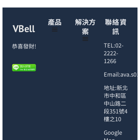
產品
解決方
聯絡資
案
訊
TEL:02-
恭喜發財!
2222-
1266
Email:ava.s0
地址:新北
市中和區
中山路二
段351號4
樓之10
Google