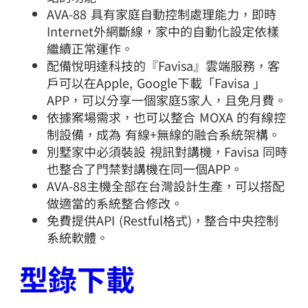
AVA-88 具有家庭自動控制處理能力，即時
Internet外網斷線，家中的自動化設定依樣
繼續正常運作。
配備悅明達科技的『Favisa』雲端服務，客
戶可以在Apple, Google下載「Favisa 」
APP，可以分享一個家庭5家人，且免月費。
依據案場需求，也可以整合 MOXA 的有線控
制設備，成為 有線+無線的融合系統架構。
別墅家中必須裝設 視訊對講機，Favisa 同時
也整合了門禁對講機在同一個APP。
AVA-88主機全部在台灣設計生產，可以搭配
做適當的系統整合修改。
免費提供API (Restful格式)，整合中央控制
系統軟體。
型錄下載