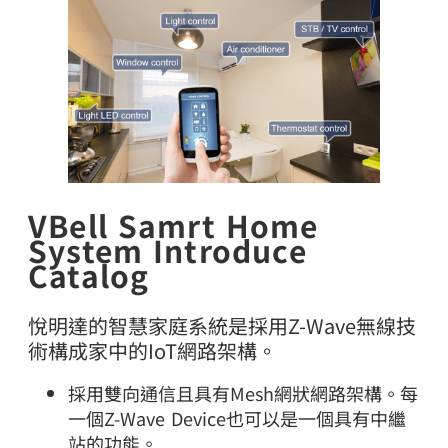
VBell Samrt Home
System Introduce
Catalog
悅明達的智慧家庭系統是採用Z-Wave無線技
術構成家中的IoT網路架構。
採用雙向通信且具有Mesh網狀網路架構。每
一個Z-Wave Device也可以是一個具有中繼
站的功能。