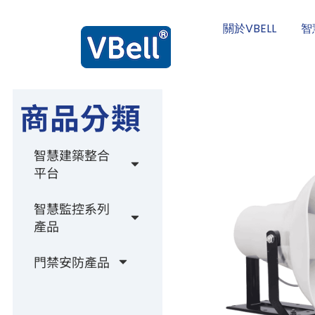
關於VBELL
智
商品分類
智慧建築整合
平台
智慧監控系列
產品
門禁安防產品