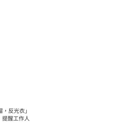
全帽，反光衣」
）提醒工作人