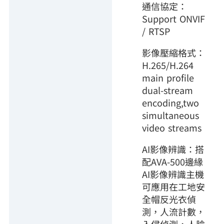
通信協定：
Support ONVIF
/ RTSP
影像壓縮格式：
H.265/H.264
main profile
dual-stream
encoding,
two
simultaneous
video streams
AI影像辨識：搭
配AVA-500邊緣
AI影像辨識主機
可應用在工地安
全帽反光衣偵
測，人流計數，