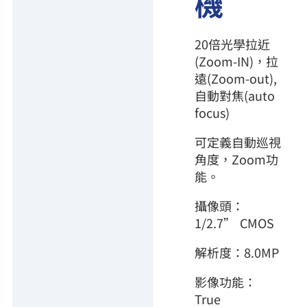
機
20倍光學拉近
(Zoom-IN)，拉
遠(Zoom-out),
自動對焦(auto
focus)
可定義自動巡視
角度，Zoom功
能。
攝像頭：
1/2.7” CMOS
解析度：8.0MP
影像功能：
True