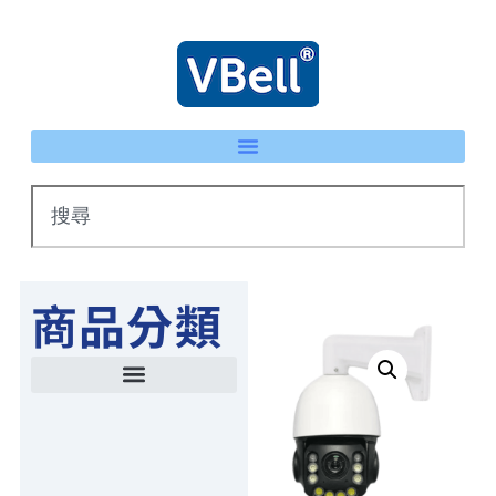
商品分類
智慧建築整合平台
智慧監控系列產品