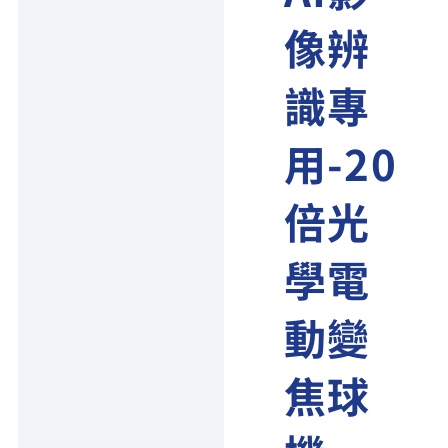
像辨
識專
用-20
倍光
學電
動變
焦球