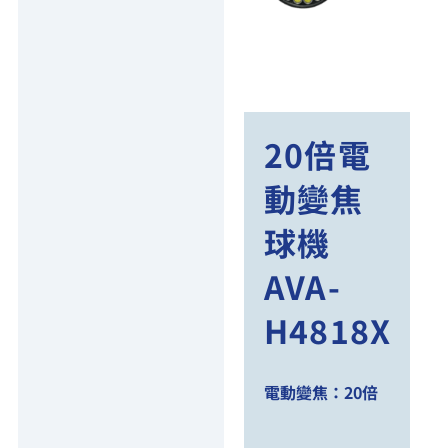
20倍電
動變焦
球機
AVA-
H4818X
電動變焦：20倍