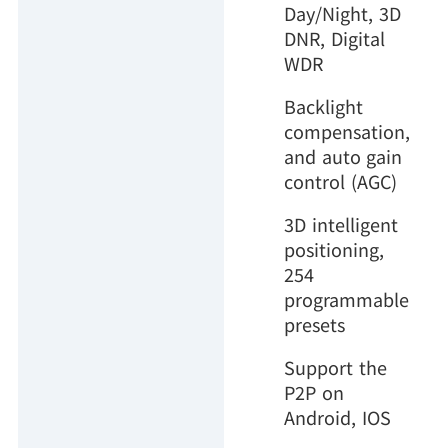
Day/Night, 3D
DNR, Digital
WDR
Backlight
compensation,
and auto gain
control (AGC)
3D intelligent
positioning,
254
programmable
presets
Support the
P2P on
Android, IOS