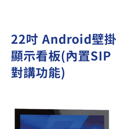
22吋 Android壁掛
顯示看板(內置SIP
對講功能)