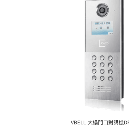
VBELL 大樓門口對講機DP