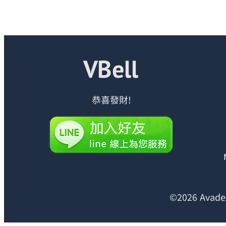
恭喜發財!
©2026 Avades