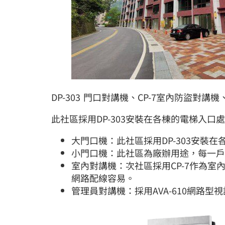
DP-303 門口對講機、CP-7室內防盜對講機
此社區採用DP-303安裝在各棟的電梯入口
大門口機：此社區採用DP-303安裝
小門口機：此社區為廠辦用途，每一戶
室內對講機：次社區採用CP-7作為
網路配線容易。
管理員對講機：採用AVA-610網路