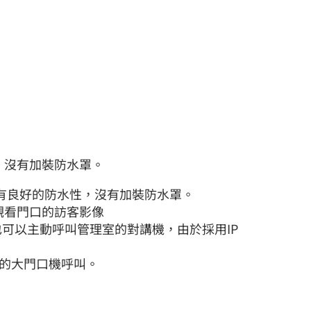
性，沒有加裝防水罩。
3具有良好的防水性，沒有加裝防水罩。
觀看門口的訪客影像
也可以主動呼叫管理室的對講機，由於採用IP
口的大門口機呼叫。