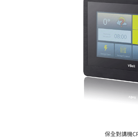
保全對講機CP-