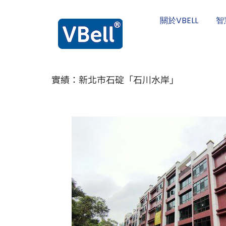
關於VBELL
智
實績：新北市石碇「石川水岸」