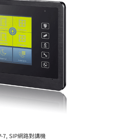
7, SIP網路對講機