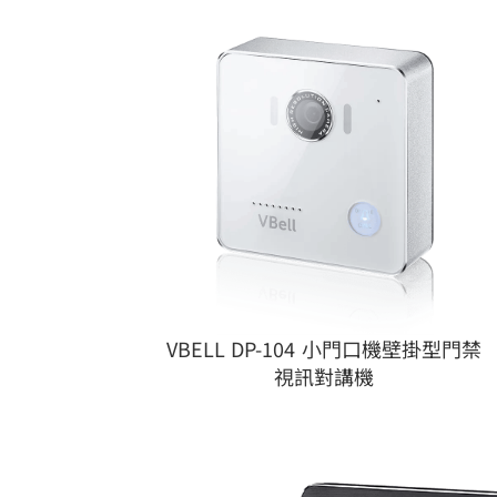
VBELL DP-104 小門口機壁掛型門禁
視訊對講機