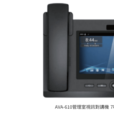
AVA-610管理室視訊對講機