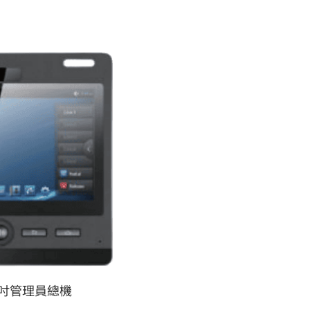
 7吋管理員總機