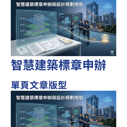
智慧建築標章申辦
單頁文章版型