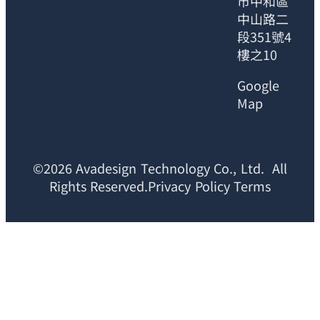
市中和區
中山路二
段351號4
樓之10
Google
Map
©2026 Avadesign Technology Co., Ltd. All
Rights Reserved.Privacy Policy Terms