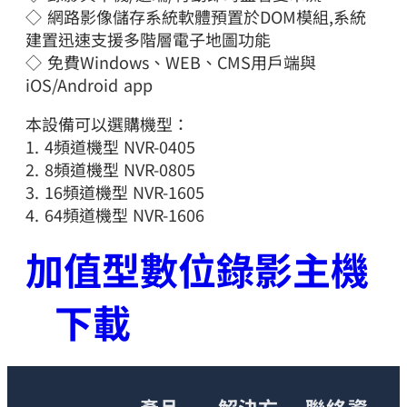
◇ 網路影像儲存系統軟體預置於DOM模組,系統
建置迅速支援多階層電子地圖功能
◇ 免費Windows、WEB、CMS用戶端與
iOS/Android app
本設備可以選購機型：
1. 4頻道機型 NVR-0405
2. 8頻道機型 NVR-0805
3. 16頻道機型 NVR-1605
4. 64頻道機型 NVR-1606
加值型數位錄影主機
下載
產品
解決方
聯絡資