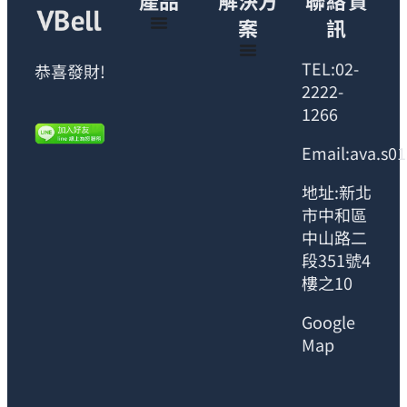
案
訊
TEL:02-
恭喜發財!
2222-
1266
Email:ava.s0
地址:新北
市中和區
中山路二
段351號4
樓之10
Google
Map