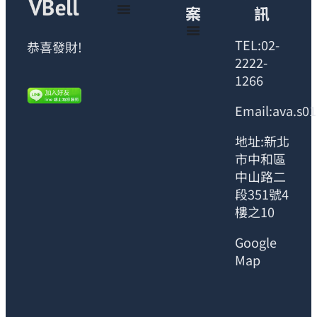
案
訊
TEL:02-
恭喜發財!
2222-
1266
Email:ava.s0
地址:新北
市中和區
中山路二
段351號4
樓之10
Google
Map