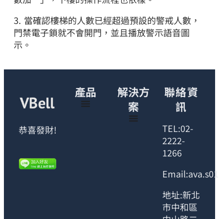
3. 當確認樓梯的人數已經超過預設的警戒人數，
門禁電子鎖就不會開門，並且播放警示語音圖
示。
產品
解決方
聯絡資
案
訊
TEL:02-
恭喜發財!
2222-
1266
Email:ava.s0
地址:新北
市中和區