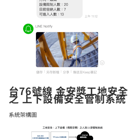
台76號線 金安獎工地安全
之 上下設備安全管制系統
系統架構圖