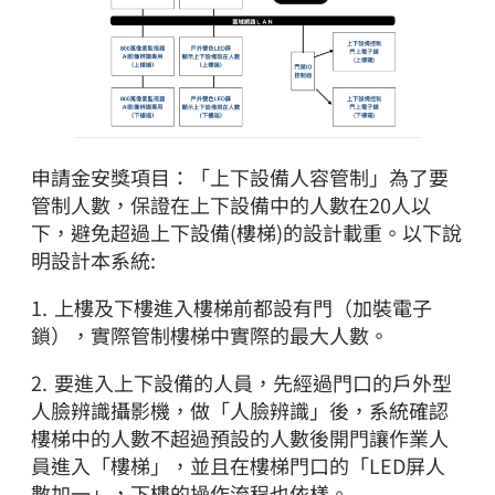
申請金安獎項目：「上下設備人容管制」為了要
管制人數，保證在上下設備中的人數在20人以
下，避免超過上下設備(樓梯)的設計載重。以下說
明設計本系統:
1. 上樓及下樓進入樓梯前都設有門（加裝電子
鎖），實際管制樓梯中實際的最大人數。
2. 要進入上下設備的人員，先經過門口的戶外型
人臉辨識攝影機，做「人臉辨識」後，系統確認
樓梯中的人數不超過預設的人數後開門讓作業人
員進入「樓梯」，並且在樓梯門口的「LED屏人
數加一」，下樓的操作流程也依樣。