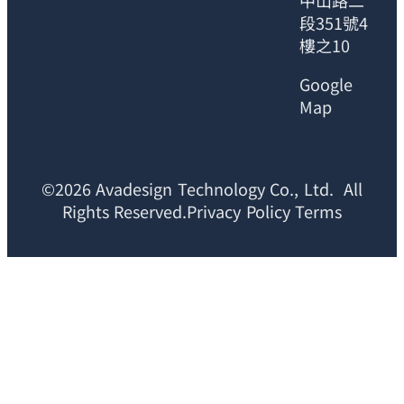
中山路二
段351號4
樓之10
Google
Map
©2026 Avadesign Technology Co., Ltd. All
Rights Reserved.Privacy Policy Terms