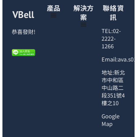
產品
解決方
聯絡資
案
訊
TEL:02-
恭喜發財!
2222-
1266
Email:ava.s0
地址:新北
市中和區
中山路二
段351號4
樓之10
Google
Map