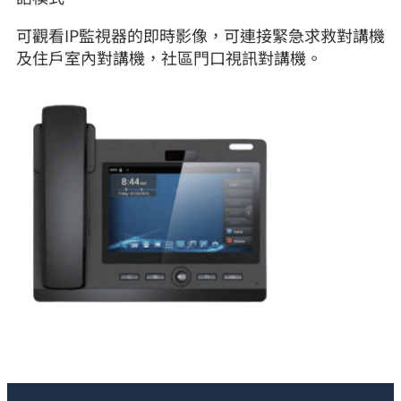
可觀看IP監視器的即時影像，可連接緊急求救對講機
及住戶室內對講機，社區門口視訊對講機。