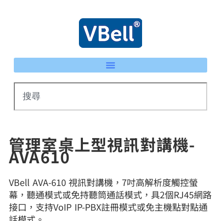
管理室桌上型視訊對講機-
AVA610
VBell AVA-610 視訊對講機，7吋高解析度觸控螢
幕，聽通模式或免持聽筒通話模式，具2個RJ45網路
接口，支持VoIP IP-PBX註冊模式或免主機點對點通
話模式。