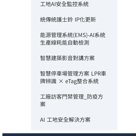
工地AI安全監控系統
統傳統護士鈴 IP化更新
能源管理系統(EMS)-AI系統
生產線耗能自動檢測
智慧建築影音對講方案
智慧停車場管理方案 LPR車
牌辨識 × eTag整合系統
工廠訪客門禁管理_防疫方
案
AI 工地安全解決方案