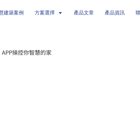
慧建築案例
方案選擇
產品文章
產品資訊
sa APP操控你智慧的家