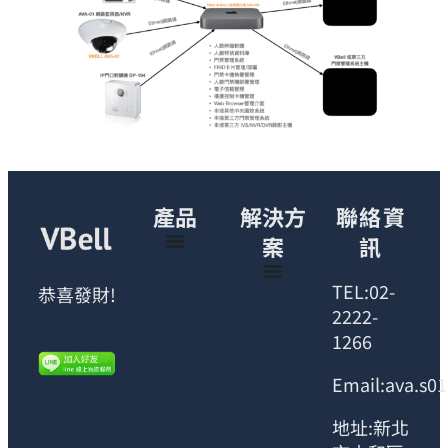
產品
解決方
聯絡資
案
訊
TEL:02-
恭喜發財!
2222-
1266
Email:ava.s0
地址:新北