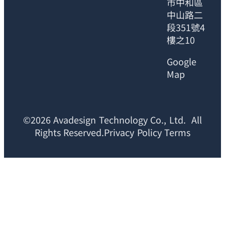
市中和區
中山路二
段351號4
樓之10
Google
Map
©2026 Avadesign Technology Co., Ltd. All
Rights Reserved.Privacy Policy Terms