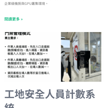
企業級機房與GPU叢集環境。
閱讀更多 »
工地安全人員計數系
統