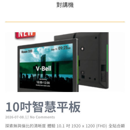
對講機
10吋智慧平板
2026-07-08
No Comments
探索無與倫比的清晰度 體驗 10.1 吋 1920 x 1200 (FHD) 全貼合顯