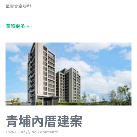
單頁文章版型
閱讀更多 »
青埔內厝建案
2026-05-02
No Comments