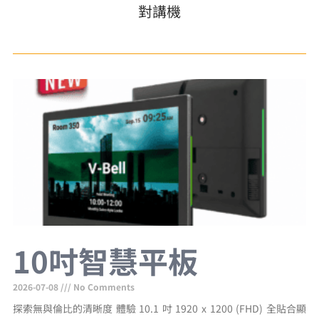
對講機
10吋智慧平板
2026-07-08
No Comments
探索無與倫比的清晰度 體驗 10.1 吋 1920 x 1200 (FHD) 全貼合顯