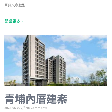
單頁文章版型
閱讀更多 »
青埔內厝建案
2026-05-02
No Comments