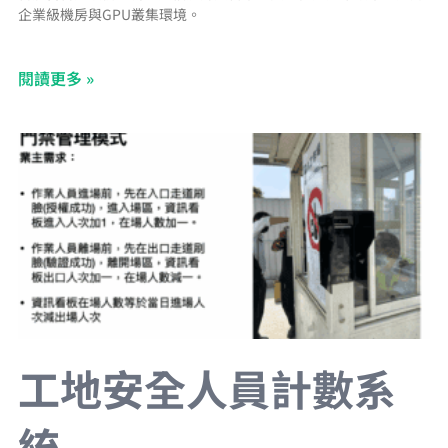
企業級機房與GPU叢集環境。
閱讀更多 »
工地安全人員計數系
統