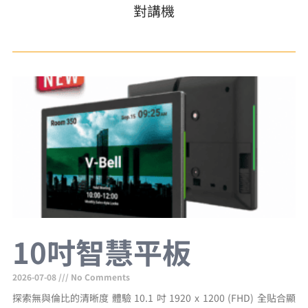
對講機
10吋智慧平板
2026-07-08
No Comments
探索無與倫比的清晰度 體驗 10.1 吋 1920 x 1200 (FHD) 全貼合顯