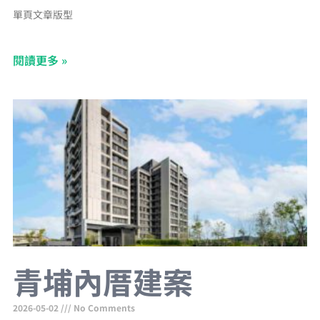
單頁文章版型
閱讀更多 »
青埔內厝建案
2026-05-02
No Comments