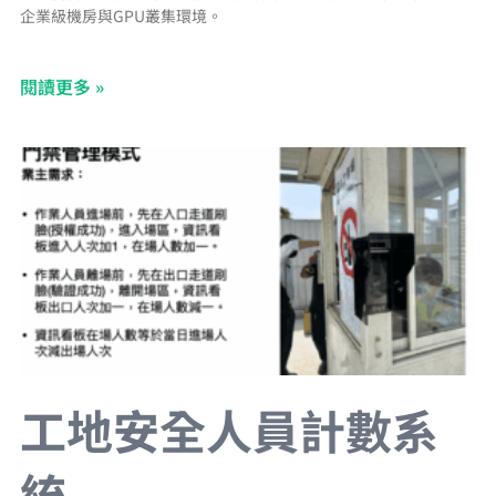
企業級機房與GPU叢集環境。
閱讀更多 »
工地安全人員計數系
統