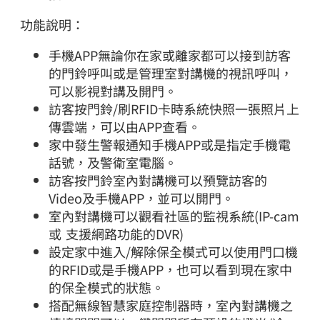
功能說明：
手機APP無論你在家或離家都可以接到訪客
的門鈴呼叫或是管理室對講機的視訊呼叫，
可以影視對講及開門。
訪客按門鈴/刷RFID卡時系統快照一張照片上
傳雲端，可以由APP查看。
家中發生警報通知手機APP或是指定手機電
話號，及警衛室電腦。
訪客按門鈴室內對講機可以預覽訪客的
Video及手機APP，並可以開門。
室內對講機可以觀看社區的監視系統(IP-cam
或 支援網路功能的DVR)
設定家中進入/解除保全模式可以使用門口機
的RFID或是手機APP，也可以看到現在家中
的保全模式的狀態。
搭配無線智慧家庭控制器時，室內對講機之