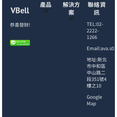
產品
解決方
聯絡資
案
訊
TEL:02-
恭喜發財!
2222-
1266
Email:ava.s0
地址:新北
市中和區
中山路二
段351號4
樓之10
Google
Map