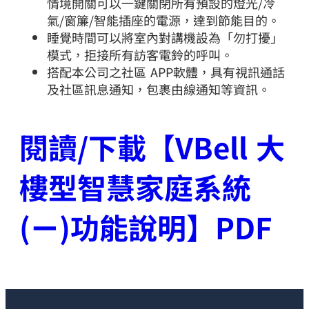
情境開關可以一鍵關閉所有預設的燈光/冷
氣/窗簾/智能插座的電源，達到節能目的。
睡覺時間可以將室內對講機設為「勿打擾」
模式，拒接所有訪客電鈴的呼叫。
搭配本公司之社區 APP軟體，具有視訊通話
及社區訊息通知，包裹由線通知等資訊。
閱讀/下載【VBell 大
樓型智慧家庭系統
(ㄧ)功能說明】PDF