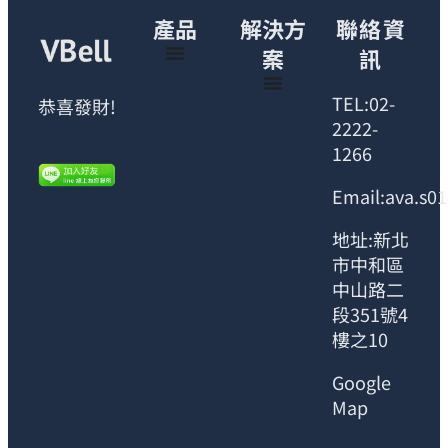
產品
解決方
聯絡資
案
訊
TEL:02-
恭喜發財!
2222-
1266
Email:ava.s0
地址:新北
市中和區
中山路二
段351號4
樓之10
Google
Map