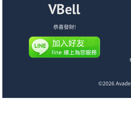
恭喜發財!
©2026 Avades