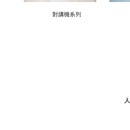
對講機系列
人