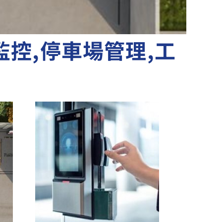
監控,停車場管理,工
視