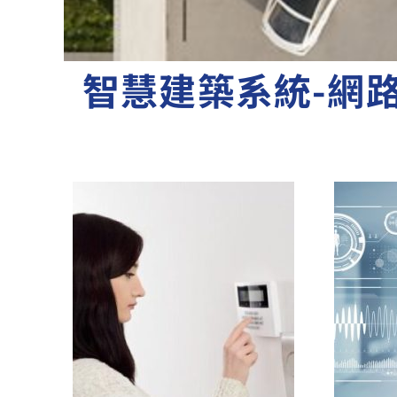
智慧建築系統-網路
停車場
車牌辨識|車道管理|影像管理