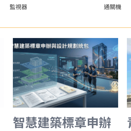
監視器
通關機
智慧建築標章申辦