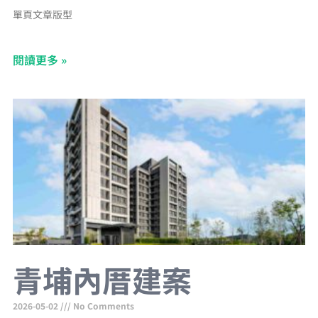
單頁文章版型
閱讀更多 »
青埔內厝建案
2026-05-02
No Comments