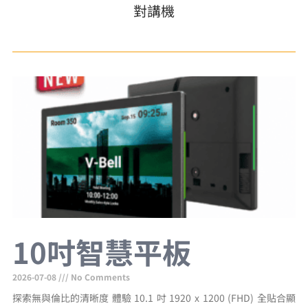
對講機
10吋智慧平板
2026-07-08
No Comments
探索無與倫比的清晰度 體驗 10.1 吋 1920 x 1200 (FHD) 全貼合顯