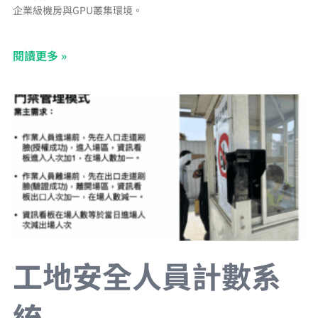
企業級機房與GPU叢集環境。
閱讀更多 »
工地安全人員計數系
統