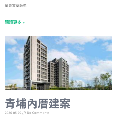
單頁文章版型
閱讀更多 »
青埔內厝建案
2026-05-02
No Comments