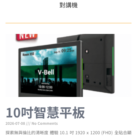
對講機
10吋智慧平板
2026-07-08
No Comments
探索無與倫比的清晰度 體驗 10.1 吋 1920 x 1200 (FHD) 全貼合顯