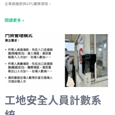
企業級機房與GPU叢集環境。
閱讀更多 »
工地安全人員計數系
統